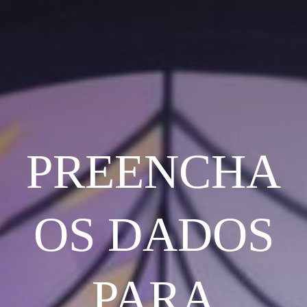
PREENCHA
OS DADOS
PARA