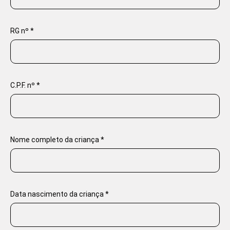
RG nº *
C.P.F. nº *
Nome completo da criança *
Data nascimento da criança *