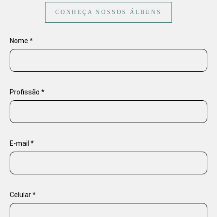
CONHEÇA NOSSOS ÁLBUNS
Nome *
Profissão *
E-mail *
Celular *