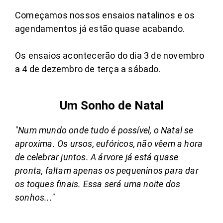
Começamos nossos ensaios natalinos e os
agendamentos já estão quase acabando.
Os ensaios acontecerão do dia 3 de novembro
a 4 de dezembro de terça a sábado.
Um Sonho de Natal
"Num mundo onde tudo é possível, o Natal se
aproxima. Os ursos, eufóricos, não vêem a hora
de celebrar juntos. A árvore já está quase
pronta, faltam apenas os pequeninos para dar
os toques finais. Essa será uma noite dos
sonhos..."