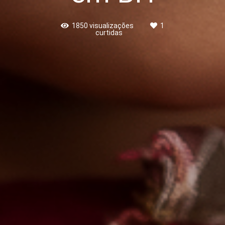
1850
visualizações
1
curtidas