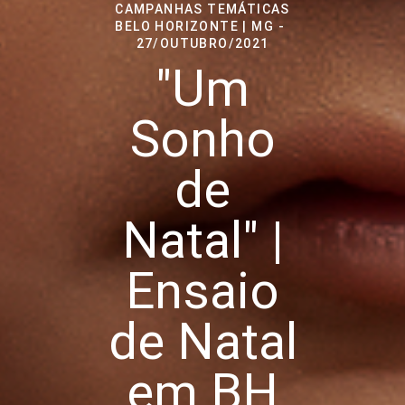
CAMPANHAS TEMÁTICAS
BELO HORIZONTE | MG
27/OUTUBRO/2021
"Um
Sonho
de
Natal" |
Ensaio
de Natal
em BH