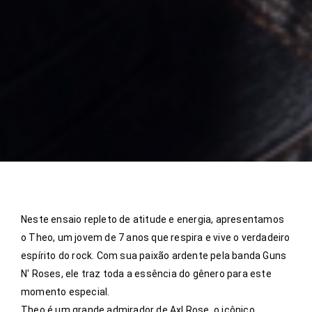
Neste ensaio repleto de atitude e energia, apresentamos
o Theo, um jovem de 7 anos que respira e vive o verdadeiro
espírito do rock. Com sua paixão ardente pela banda Guns
N' Roses, ele traz toda a essência do gênero para este
momento especial.
Theo é um grande admirador de Axl Rose, o icônico