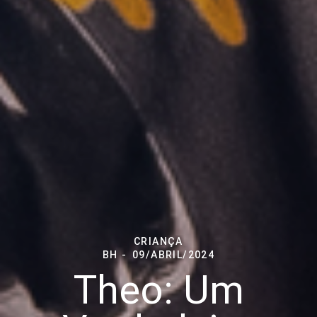
CRIANÇA
BH
09/ABRIL/2024
Theo: Um