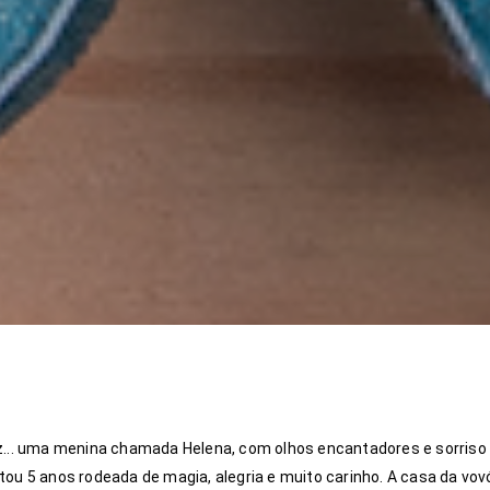
... uma menina chamada Helena, com olhos encantadores e sorriso 
ou 5 anos rodeada de magia, alegria e muito carinho. A casa da vov