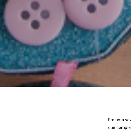
Era uma vez
que complet