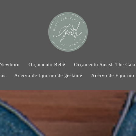
 Newborn
Orçamento Bebê
Orçamento Smash The Cak
fos
Acervo de figurino de gestante
Acervo de Figurino I