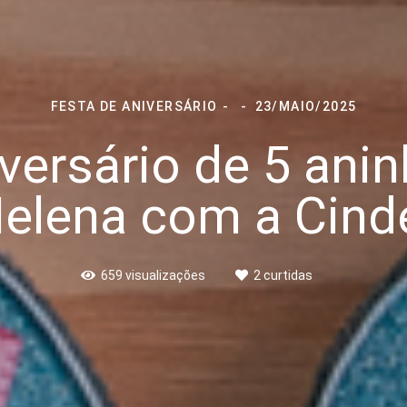
FESTA DE ANIVERSÁRIO
23/MAIO/2025
versário de 5 ani
elena com a Cind
659
visualizações
2
curtidas