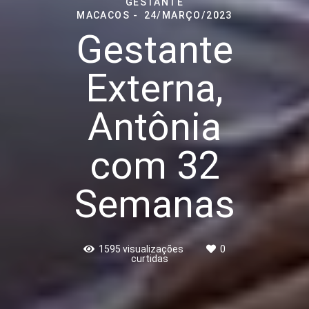
GESTANTE
MACACOS
24/MARÇO/2023
Gestante
Externa,
Antônia
com 32
Semanas
1595
visualizações
0
curtidas