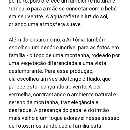
perfeito, pois oferece um ambiente natural e
tranquilo para a mãe se conectar com o bebê
em seu ventre. A água reflete a luz do sol,
criando uma atmosfera suave.
Além do ensaio no rio, a Antônia também
escolheu um cenário incrível para as fotos em
família - o topo de uma montanha, rodeado por
uma vegetação diferenciada e uma vista
deslumbrante. Para essa produção,
ela
escolheu um vestido longo e fluido, que
parece estar dançando ao vento. A cor
vermelha, contrastando o ambiente natural e
sereno da montanha, traz elegância e
destaque.
A presença do papai e do irmão
mais velho é um toque adorável nessa sessão
de fotos, mostrando que a família está