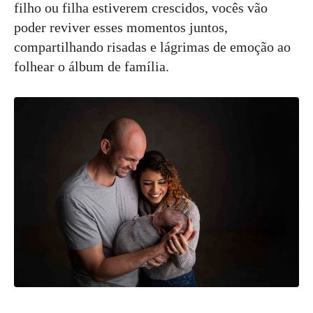
filho ou filha estiverem crescidos, vocês vão
poder reviver esses momentos juntos,
compartilhando risadas e lágrimas de emoção ao
folhear o álbum de família.