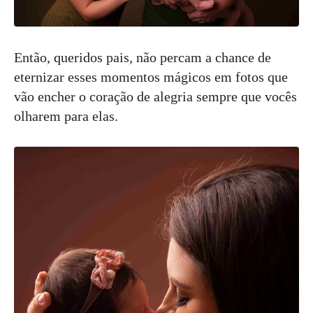
Então, queridos pais, não percam a chance de
eternizar esses momentos mágicos em fotos que
vão encher o coração de alegria sempre que vocês
olharem para elas.