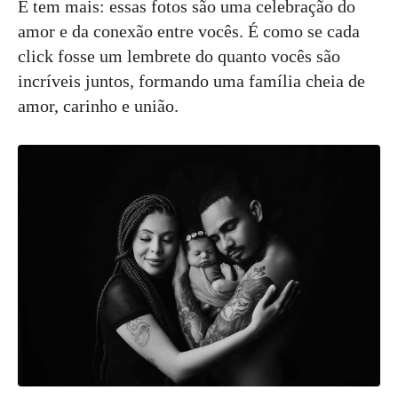
E tem mais: essas fotos são uma celebração do
amor e da conexão entre vocês. É como se cada
click fosse um lembrete do quanto vocês são
incríveis juntos, formando uma família cheia de
amor, carinho e união.