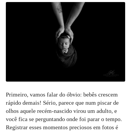
Primeiro, vamos falar do óbvio: bebês crescem
rápido demais! Sério, parece que num piscar de
olhos aquele recém-nascido virou um adulto, e
você fica se perguntando onde foi parar o tempo.
Registrar esses momentos preciosos em fotos é