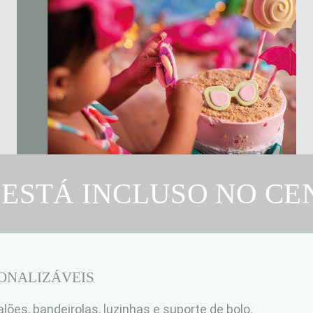
 ESTÁ INCLUSO NO CE
RSONALIZÁVEIS
alões, bandeirolas, luzinhas e suporte de bolo.