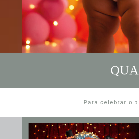
QUA
Para celebrar o 