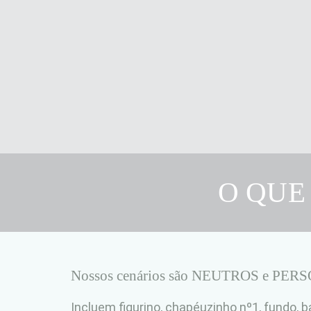
O QUE
Nossos cenários são NEUTROS e PE
Incluem figurino, chapéuzinho nº1, fundo, b