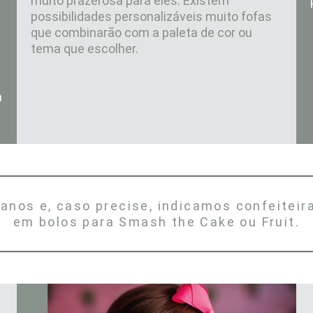
muito prazerosa para eles.
Existem
possibilidades personalizáveis muito fofas
que combinarão com a paleta de cor ou
tema que
escolher.
a
lanos e, caso precise, indicamos confeitei
em bolos para Smash the Cake ou Fruit.