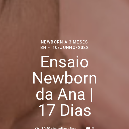
NEWBORN A 3 MESES
BH
10/JUNHO/2022
Ensaio
Newborn
da Ana |
17 Dias
1348
visualizações
0