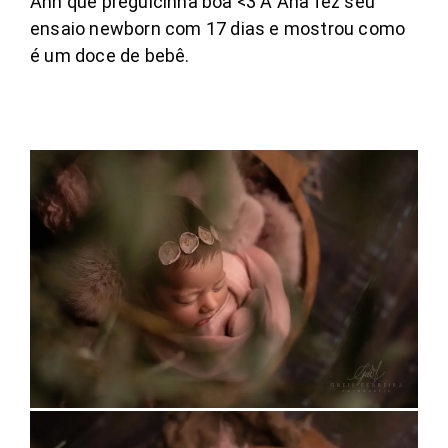
Ahh que preguicinha boa <3 A Ana fez seu
ensaio newborn com 17 dias e mostrou como
é um doce de bebê.