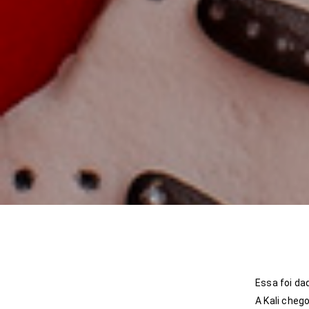
Essa foi da
A Kali cheg