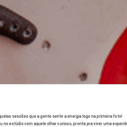
quelas sessões que a gente sente a energia logo na primeira foto!
ou no estúdio com aquele olhar curioso, pronta pra viver uma experiê