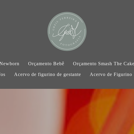
 Newborn
Orçamento Bebê
Orçamento Smash The Cak
fos
Acervo de figurino de gestante
Acervo de Figurino I