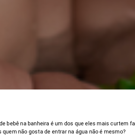
de bebê na banheira é um dos que eles mais curtem faz
s quem não gosta de entrar na água não é mesmo?