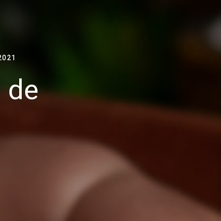
2021
 de