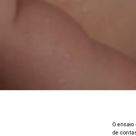
O ensaio 
de conta