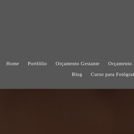
Home
Portfólio
Orçamento Gestante
Orçamento
Blog
Curso para Fotógra