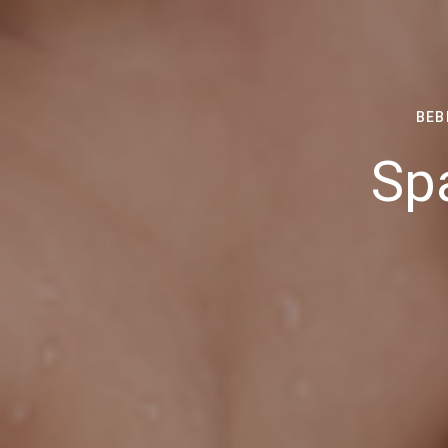
BEB
Sp