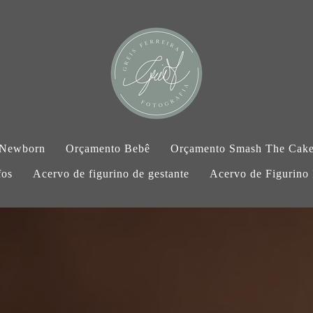
 Newborn
Orçamento Bebê
Orçamento Smash The Cak
fos
Acervo de figurino de gestante
Acervo de Figurino I