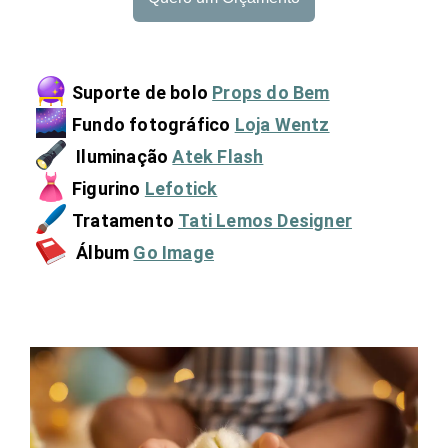
Suporte de bolo
Props do Bem
Fundo fotográfico
Loja Wentz
Iluminação
Atek Flash
Figurino
Lefotick
Tratamento
Tati Lemos Designer
Álbum
Go Image