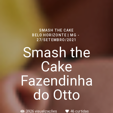
SMASH THE CAKE
BELO HORIZONTE | MG
27/SETEMBRO/2021
Smash the
Cake
Fazendinha
do Otto
3926
visualizações
46
curtidas