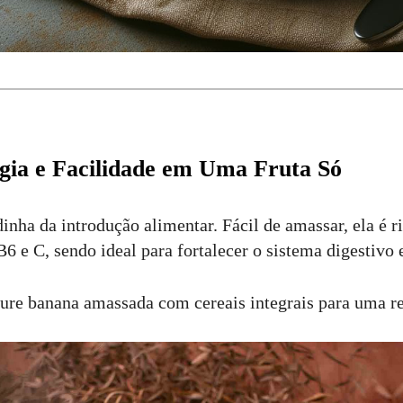
gia e Facilidade em Uma Fruta Só
inha da introdução alimentar. Fácil de amassar, ela é r
B6 e C, sendo ideal para fortalecer o sistema digestivo 
ure banana amassada com cereais integrais para uma re