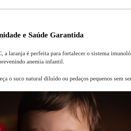
nidade e Saúde Garantida
 a laranja é perfeita para fortalecer o sistema imunol
prevenindo anemia infantil.
ça o suco natural diluído ou pedaços pequenos sem se