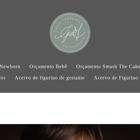
 Newborn
Orçamento Bebê
Orçamento Smash The Cak
fos
Acervo de figurino de gestante
Acervo de Figurino I