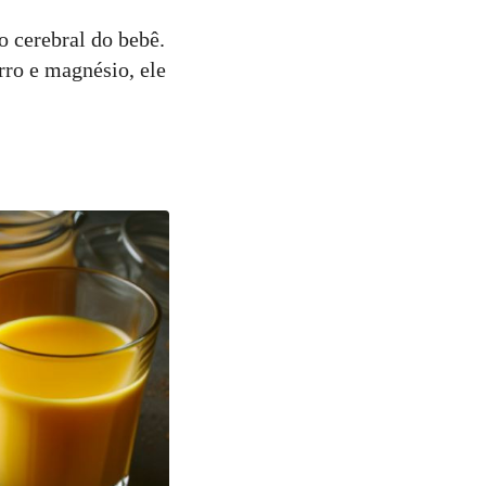
o cerebral do bebê.
ro e magnésio, ele