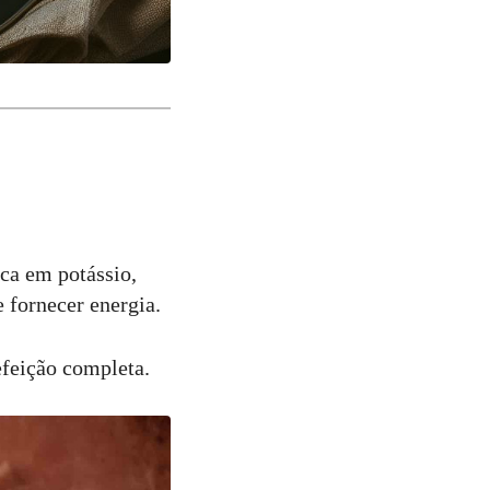
ica em potássio,
e fornecer energia.
feição completa.