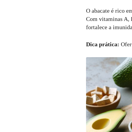
O abacate é rico e
Com vitaminas A, E
fortalece a imunid
Dica prática:
Ofer