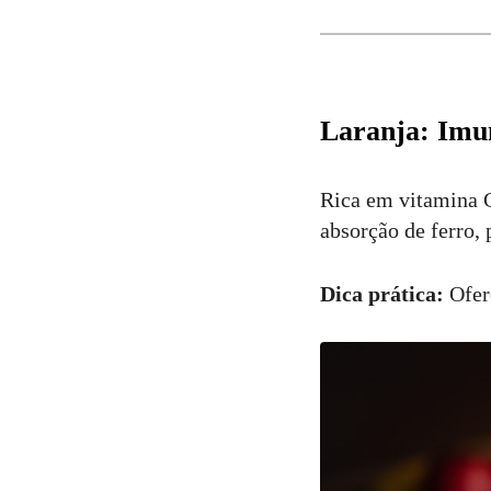
Laranja: Imu
Rica em vitamina C,
absorção de ferro, 
Dica prática:
Ofere