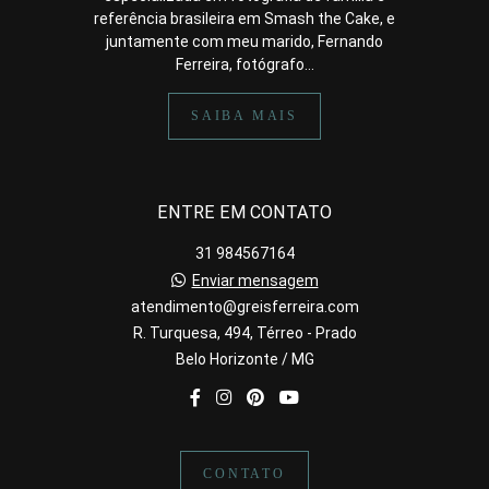
referência brasileira em Smash the Cake, e
juntamente com meu marido, Fernando
Ferreira, fotógrafo...
SAIBA MAIS
ENTRE EM CONTATO
31 984567164
Enviar mensagem
atendimento@greisferreira.com
R. Turquesa, 494, Térreo - Prado
Belo Horizonte / MG
CONTATO