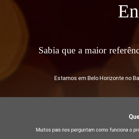
En
Sabia que a maior referênc
Estamos em Belo Horizonte no Ba
Que
Muitos pais nos perguntam como funciona o pro