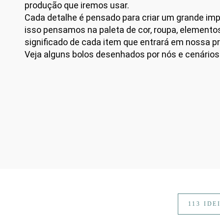
produção que iremos usar.
Cada detalhe é pensado para criar um grande imp
isso pensamos na paleta de cor, roupa, elemento
significado de cada item que entrará em nossa p
Veja alguns bolos desenhados por nós e cenários 
113 ID