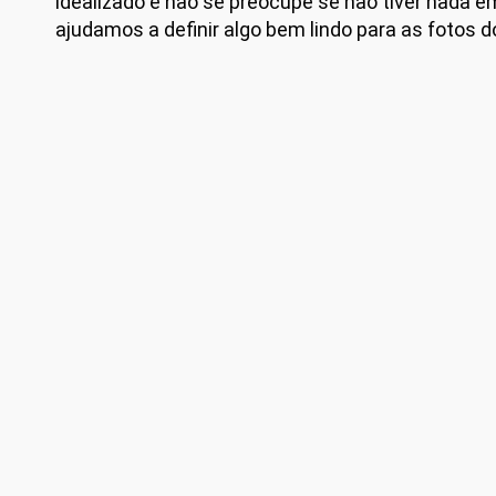
idealizado e não se preocupe se não tiver nada 
ajudamos a definir algo bem lindo para as fotos d