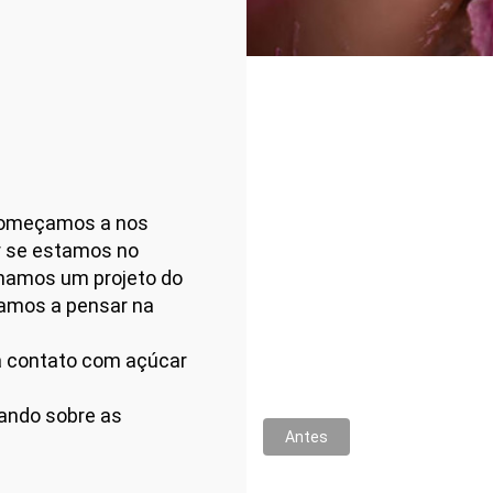
começamos a nos
r se estamos no
hamos um projeto do
çamos a pensar na
a contato com açúcar
lando sobre as
Antes