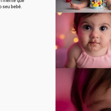
em mente que
o seu bebê.