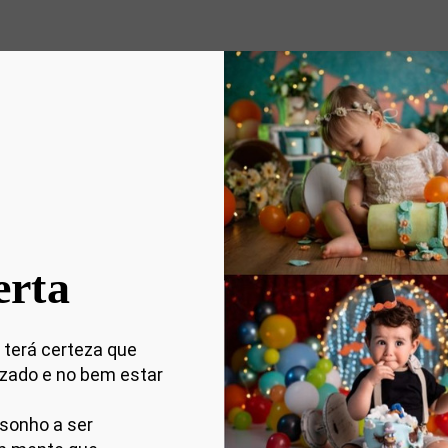
erta
 terá certeza que
izado e no bem estar
sonho a ser