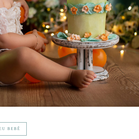
EU BEBÊ