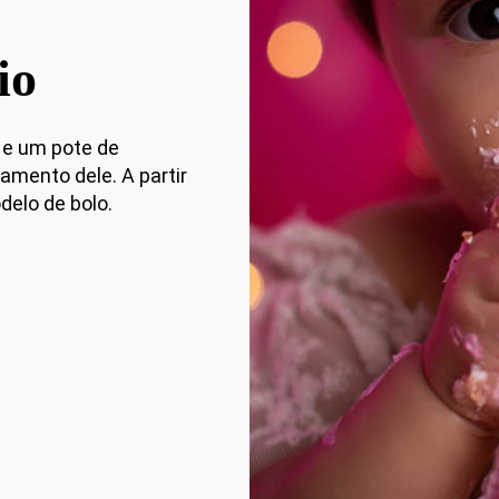
io
 e um pote de
mento dele. A partir
delo de bolo.